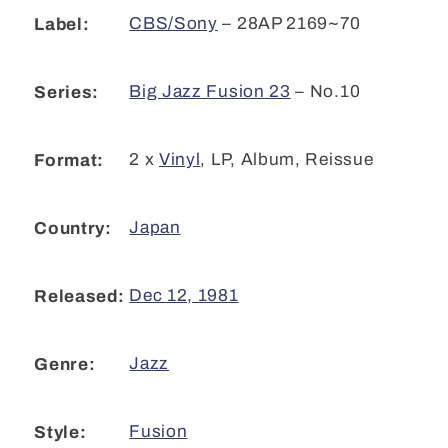
CBS/Sony
– 28AP 2169~70
Label:
Big Jazz Fusion 23
– No.10
Series:
2 x
Vinyl
,
LP, Album, Reissue
Format:
Japan
Country:
Dec 12, 1981
Released:
Jazz
Genre:
Fusion
Style: