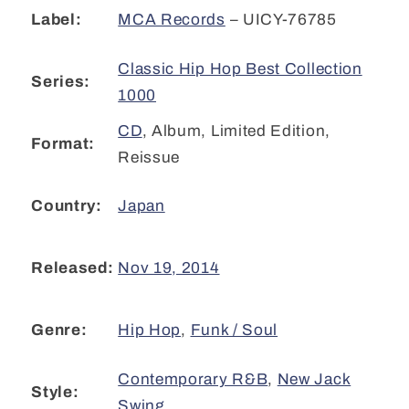
MCA Records
– UICY-76785
Label:
Classic Hip Hop Best Collection
Series:
1000
CD
,
Album, Limited Edition,
Format:
Reissue
Japan
Country:
Nov 19, 2014
Released:
Hip Hop
,
Funk / Soul
Genre:
Contemporary R&B
,
New Jack
Style:
Swing