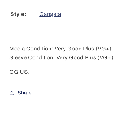
Gangsta
Style:
Media Condition:
Very Good Plus (VG+)
Sleeve Condition:
Very Good Plus (VG+)
OG US.
Share