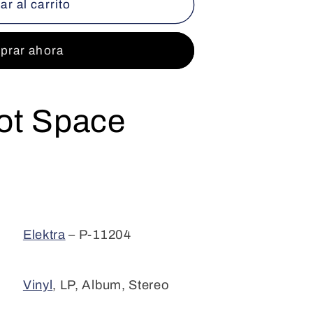
r al carrito
rar ahora
ot Space
Elektra
– P-11204
Vinyl
, LP, Album, Stereo