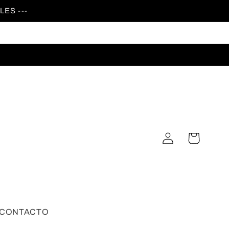
ES ---
Iniciar
Carrito
sesión
CONTACTO