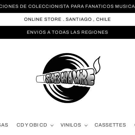
DICIONES DE COLECCIONISTA PARA FANATICOS MUSICAL
ONLINE STORE . SANTIAGO , CHILE
ENVIOS A TODAS LAS REGIONES
SAS
CD Y OBI CD
VINILOS
CASSETTES