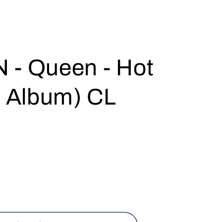
- Queen - Hot
, Album) CL