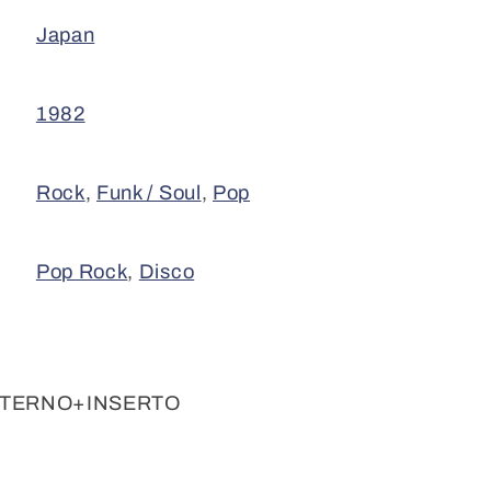
Japan
1982
Rock
,
Funk / Soul
,
Pop
Pop Rock
,
Disco
NTERNO+INSERTO