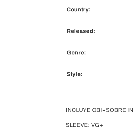
Country:
Released:
Genre:
Style:
INCLUYE OBI+SOBRE I
SLEEVE: VG+