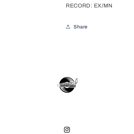
RECORD: EX/MN
Share
Instagram