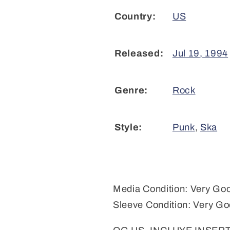
US
Country:
Jul 19, 1994
Released:
Rock
Genre:
Punk
,
Ska
Style:
Media Condition:
Very Go
Sleeve Condition:
Very Go