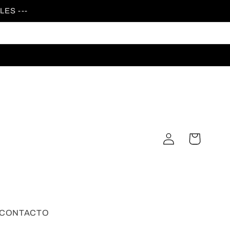
ES ---
Iniciar
Carrito
sesión
CONTACTO