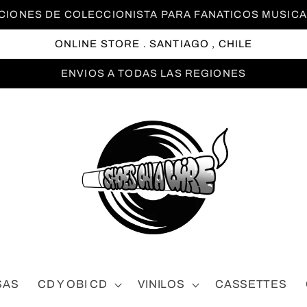
DICIONES DE COLECCIONISTA PARA FANATICOS MUSICAL
ONLINE STORE . SANTIAGO , CHILE
ENVIOS A TODAS LAS REGIONES
SAS
CD Y OBI CD
VINILOS
CASSETTES