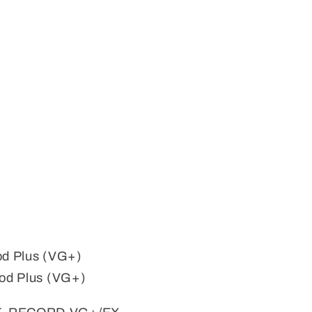
od Plus (VG+)
od Plus (VG+)