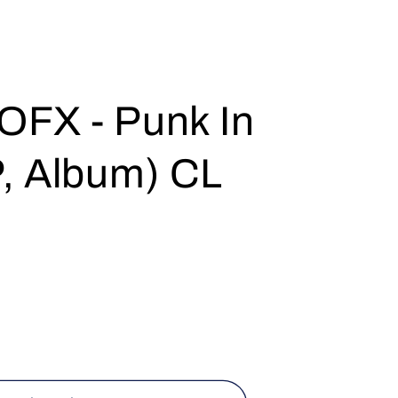
OFX - Punk In
P, Album) CL