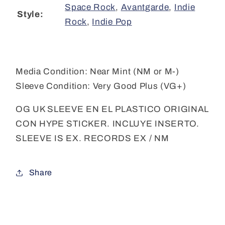
Space Rock
,
Avantgarde
,
Indie
Style:
Rock
,
Indie Pop
Media Condition:
Near Mint (NM or M-)
Sleeve Condition:
Very Good Plus (VG+)
OG UK SLEEVE EN EL PLASTICO ORIGINAL
CON HYPE STICKER. INCLUYE INSERTO.
SLEEVE IS EX. RECORDS EX / NM
Share