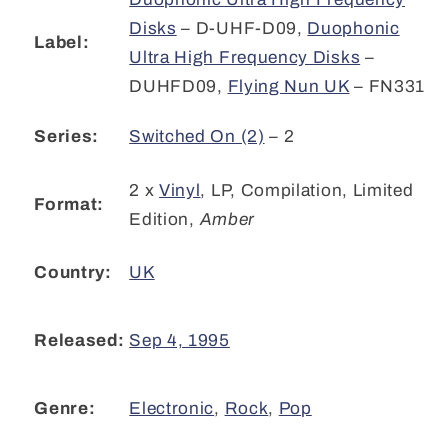
Disks
– D-UHF-D09
,
Duophonic
Label:
Ultra High Frequency Disks
–
DUHFD09
,
Flying Nun UK
– FN331
Switched On (2)
– 2
Series:
2 x
Vinyl
,
LP, Compilation, Limited
Format:
Edition
,
Amber
UK
Country:
Sep 4, 1995
Released:
Electronic
,
Rock
,
Pop
Genre: